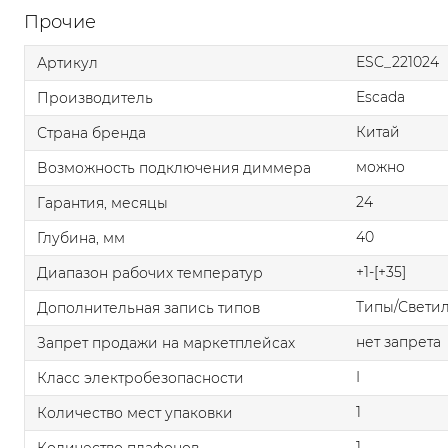
Прочие
ESC_221024
Артикул
Escada
Производитель
Китай
Страна бренда
можно
Возможность подключения диммера
24
Гарантия, месяцы
40
Глубина, мм
+1-[+35]
Диапазон рабочих температур
Типы/Свети
Дополнительная запись типов
нет запрета
Запрет продажи на маркетплейсах
I
Класс электробезопасности
1
Количество мест упаковки
1
Количество плафонов