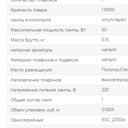
1.0000
Кратность товара
отсутствуют
лампы в комплекте
50
Максимальная мощность лампы, Вт
0.15
Масса брутто, кг
металл
материал арматуры
металл
Материал плафонов и подвесок
Потолок,Сте
Место размещения
вниз,вперед
Направление плафонов
220
Напряжение питания лампы, В
1
Общее кол-во ламп
0.0001
Объем упаковки, куб. м
ESC_221024
Односерийные