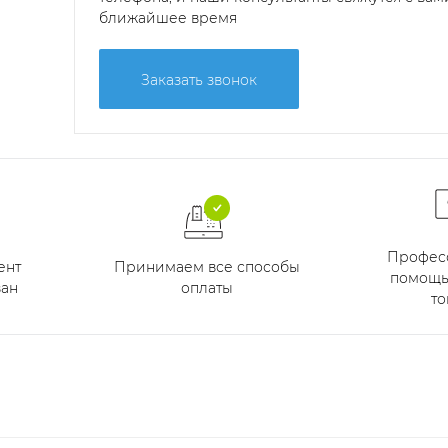
ближайшее время
Заказать звонок
Профес
Принимаем все способы
ент
помощь
оплаты
ан
то