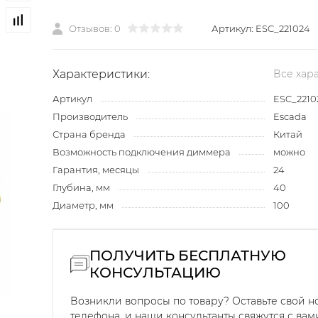
Отзывов: 0
Артикул:
ESC_221024
Характеристики:
Все хар
Артикул
ESC_2210
Производитель
Escada
Страна бренда
Китай
Возможность подключения диммера
можно
Гарантия, месяцы
24
Глубина, мм
40
Диаметр, мм
100
ПОЛУЧИТЬ БЕСПЛАТНУЮ
КОНСУЛЬТАЦИЮ
Возникли вопросы по товару? Оставьте свой 
телефона, и наши консультанты свяжутся с вам