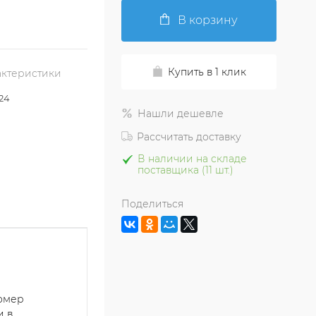
В корзину
Купить в 1 клик
актеристики
24
Нашли дешевле
Рассчитать доставку
В наличии на складе
поставщика (11 шт.)
Поделиться
номер
и в