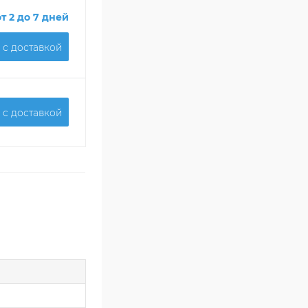
от 2 до 7 дней
 c доставкой
 c доставкой