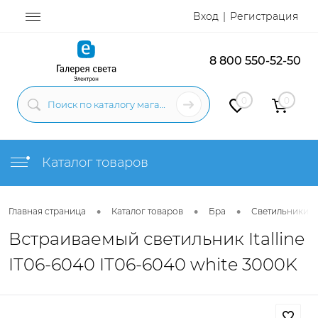
Вход
Регистрация
8 800 550-52-50
0
0
Каталог товаров
•
•
•
Главная страница
Каталог товаров
Бра
Светильники н
Встраиваемый светильник Italline
IT06-6040 IT06-6040 white 3000K