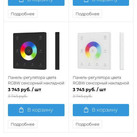
Подробнее
Подробнее
Панель-регулятора цвета
Панель-регулятора цвета
RGBW сенсорный накладной
RGBW сенсорный накладной
Arlight INTELLIGENT 061880
Arlight INTELLIGENT 059244
3 745 руб.
/ шт
3 745 руб.
/ шт
3 745 руб.
3 745 руб.
В корзину
В корзину
Подробнее
Подробнее