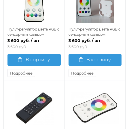
Пульт-регулятор цвета RGB с
Пульт-регулятор цвета RGB с
сенсорным кольцом
сенсорным кольцом
Favourite 2001-RC-004
Favourite 2001-RC-003
3 600 руб.
/ шт
3 600 руб.
/ шт
3 600 руб.
3 600 руб.
В корзину
В корзину
Подробнее
Подробнее