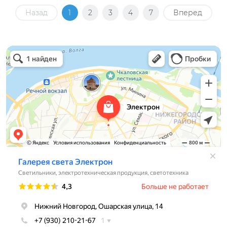
Назад
1
2
3
4
7
Вперед
Электрон
Светильники в Нижнем Новгороде
Электротехническая продукция в Нижнем Новгороде