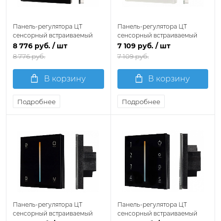
Панель-регулятора ЦТ
Панель-регулятора ЦТ
сенсорный встраиваемый
сенсорный встраиваемый
Arlight SMART 28401
Arlight SMART 28400
8 776 руб.
/ шт
7 109 руб.
/ шт
8 776 руб.
7 109 руб.
В корзину
В корзину
Подробнее
Подробнее
Панель-регулятора ЦТ
Панель-регулятора ЦТ
сенсорный встраиваемый
сенсорный встраиваемый