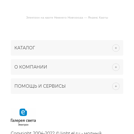
Электрон на карте Нижнего Новгорода — Яндекс Карты
КАТАЛОГ
О КОМПАНИИ
ПОМОЩЬ И СЕРВИСЫ
Copyright 2004-2022 © light.el.ru - модный