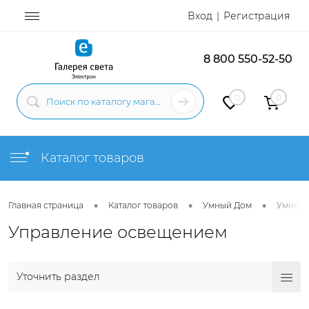
Вход
Регистрация
8 800 550-52-50
0
0
Каталог товаров
•
•
•
Главная страница
Каталог товаров
Умный Дом
Умное 
Управление освещением
Уточнить раздел