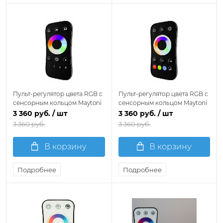
Пульт-регулятор цвета RGB с
Пульт-регулятор цвета RGB с
сенсорным кольцом Maytoni
сенсорным кольцом Maytoni
Пульты 711033
Пульты 711032
3 360 руб.
/ шт
3 360 руб.
/ шт
3 360 руб.
3 360 руб.
В корзину
В корзину
Подробнее
Подробнее