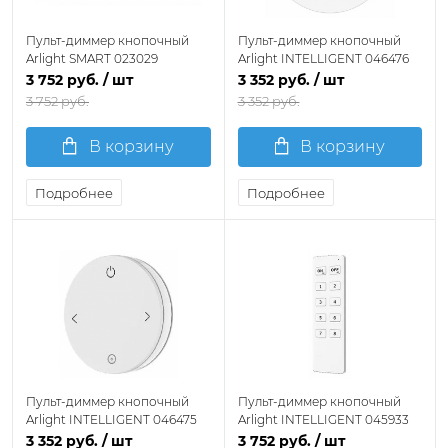
Пульт-диммер кнопочный
Пульт-диммер кнопочный
Arlight SMART 023029
Arlight INTELLIGENT 046476
3 752 руб.
/ шт
3 352 руб.
/ шт
3 752 руб.
3 352 руб.
В корзину
В корзину
Подробнее
Подробнее
Пульт-диммер кнопочный
Пульт-диммер кнопочный
Arlight INTELLIGENT 046475
Arlight INTELLIGENT 045933
3 352 руб.
/ шт
3 752 руб.
/ шт