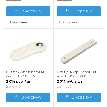
2 715 руб.
3 825 руб.
В корзину
В корзину
Подробнее
Подробнее
Пульт-диммер кнопочный
Пульт-диммер кнопочный
Arlight TUYA 035815
Arlight TUYA 035086
2 014 руб.
/ шт
2 014 руб.
/ шт
2 014 руб.
2 014 руб.
В корзину
В корзину