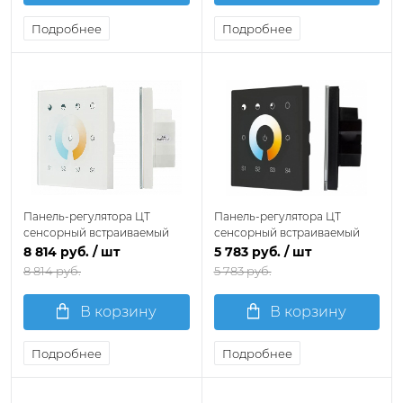
Подробнее
Подробнее
Панель-регулятора ЦТ
Панель-регулятора ЦТ
сенсорный встраиваемый
сенсорный встраиваемый
Arlight INTELLIGENT 037196
Arlight INTELLIGENT 037195
8 814 руб.
/ шт
5 783 руб.
/ шт
8 814 руб.
5 783 руб.
В корзину
В корзину
Подробнее
Подробнее