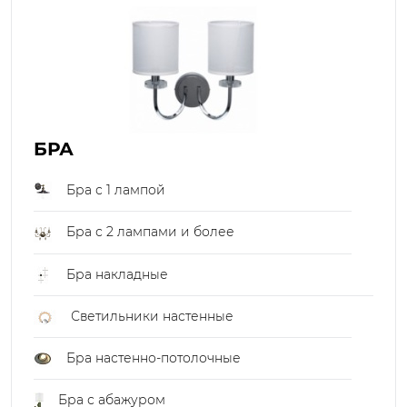
БРА
Бра с 1 лампой
Бра с 2 лампами и более
Бра накладные
Светильники настенные
Бра настенно-потолочные
Бра с абажуром