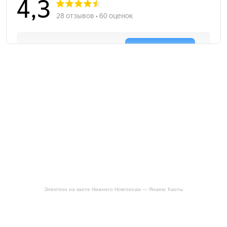
Электрон на карте Нижнего Новгорода — Яндекс Карты