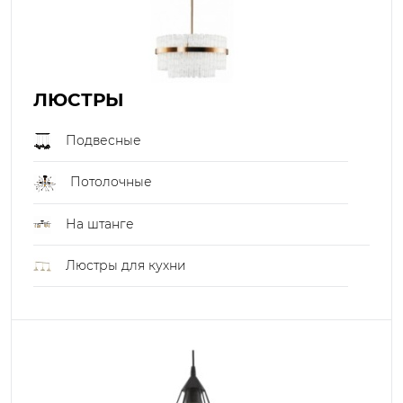
ЛЮСТРЫ
Подвесные
Потолочные
На штанге
Люстры для кухни