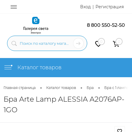
Вход
Регистрация
8 800 550-52-50
0
0
Каталог товаров
•
•
•
Главная страница
Каталог товаров
Бра
Бра с 1 лампой
Бра Arte Lamp ALESSIA A2076AP-
1GO