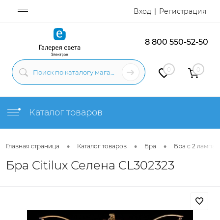
Вход
Регистрация
8 800 550-52-50
0
0
Каталог товаров
•
•
•
Главная страница
Каталог товаров
Бра
Бра с 2 лампам
Бра Citilux Селена CL302323