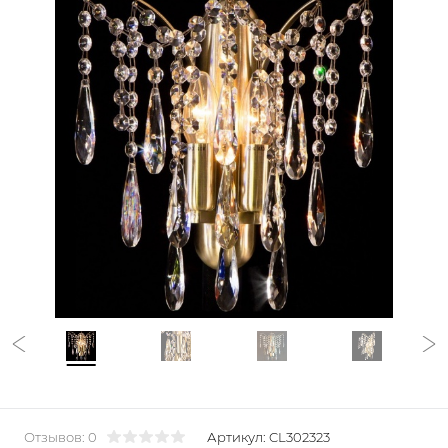
Отзывов: 0
Артикул:
CL302323