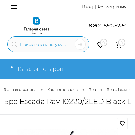
Вход
Регистрация
8 800 550-52-50
0
0
Каталог товаров
•
•
•
Главная страница
Каталог товаров
Бра
Бра с 1 лампой
Бра Escada Ray 10220/2LED Black L