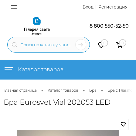
Вход
Регистрация
8 800 550-52-50
0
0
Каталог товаров
•
•
•
Главная страница
Каталог товаров
Бра
Бра с 1 лампой
Бра Eurosvet Vial 202053 LED