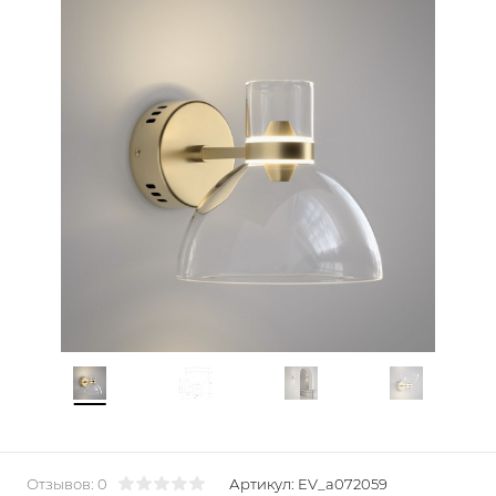
Отзывов: 0
Артикул:
EV_a072059