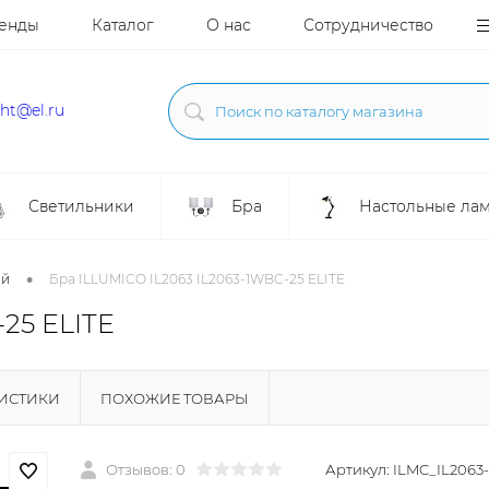
енды
Каталог
О нас
Сотрудничество
ght@el.ru
Светильники
Бра
Настольные ла
•
ой
Бра ILLUMICO IL2063 IL2063-1WBC-25 ELITE
25 ELITE
РИСТИКИ
ПОХОЖИЕ ТОВАРЫ
Отзывов: 0
Артикул:
ILMC_IL2063