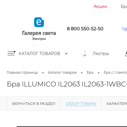
Акции
Бр
8 800 550-52-50
li
КАТАЛОГ ТОВАРОВ
Люстры
•
•
•
Главная страница
Каталог товаров
Бра
Бра с 1 ламп
Бра ILLUMICO IL2063 IL2063-1WBC-
ВЕРНУТЬСЯ В РАЗДЕЛ
ОБЗОР ТОВАРА
ХАРАКТЕ