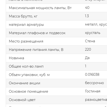
40
Максимальная мощность лампы, Вт
1.3
Масса брутто, кг
металл, хру
материал арматуры
хрусталь
Материал плафонов и подвесок
Стена
Место размещения
220
Напряжение питания лампы, В
Да
Новинка
1
Общее кол-во ламп
0.016038
Объем упаковки, куб. м
бессрочно
Окончание акции
Гостиная
Основное помещение
разноцветн
Основной цвет