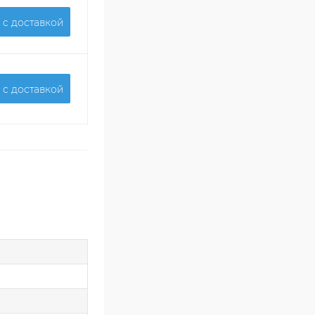
 c доставкой
 c доставкой