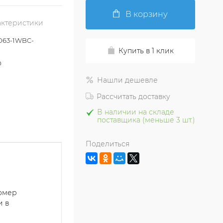
В корзину
актеристики
063-1WBC-
Купить в 1 клик
O
Нашли дешевле
Рассчитать доставку
В наличии на складе
поставщика (меньше 3 шт.)
Поделиться
номер
и в