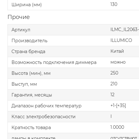
130
Ширина (мм)
Прочие
ILMC_IL2063
Артикул
ILLUMICO
Производитель
Китай
Страна бренда
можно
Возможность подключения диммера
250
Высота (мин), мм
210
Выступ, мм
12
Гарантия, месяцы
+1-[+35]
Диапазон рабочих температур
I
Класс электробезопасности
1.0000
Кратность товара
отсутствуют
лампы в комплекте