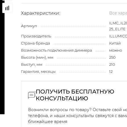
Характеристики:
Все хар
ILMC_IL2
Артикул
25_ELITE
Производитель
ILLUMIC
Страна бренда
Китай
Возможность подключения диммера
можно
Высота (мин), мм
250
Выступ, мм
210
Гарантия, месяцы
12
ПОЛУЧИТЬ БЕСПЛАТНУЮ
КОНСУЛЬТАЦИЮ
Возникли вопросы по товару? Оставьте свой 
телефона, и наши консультанты свяжутся с вам
ближайшее время