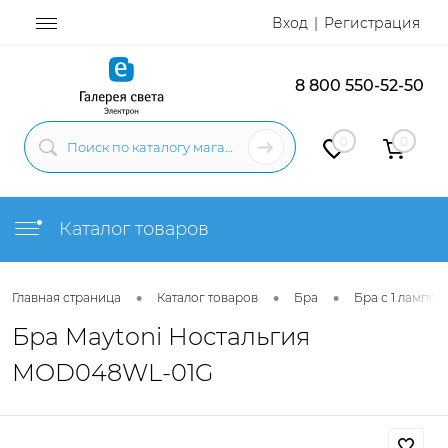
Вход
Регистрация
8 800 550-52-50
0
0
Каталог товаров
•
•
•
Главная страница
Каталог товаров
Бра
Бра с 1 лампой
Бра Maytoni Ностальгия
MOD048WL-01G