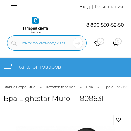
Вход
Регистрация
8 800 550-52-50
0
0
Каталог товаров
•
•
•
Главная страница
Каталог товаров
Бра
Бра с 1 лампой
Бра Lightstar Muro III 808631