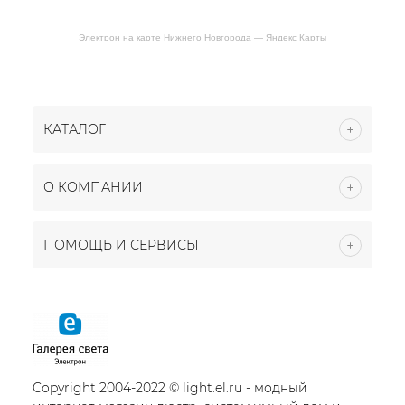
Электрон на карте Нижнего Новгорода — Яндекс Карты
КАТАЛОГ
О КОМПАНИИ
ПОМОЩЬ И СЕРВИСЫ
Copyright 2004-2022 © light.el.ru - модный