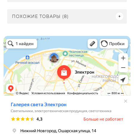
ПОХОЖИЕ ТОВАРЫ (8)
Электрон
Светильники в Нижнем Новгороде
Электротехническая продукция в Нижнем Новгороде