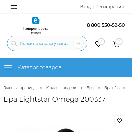
Вход
Регистрация
8 800 550-52-50
0
0
Каталог товаров
•
•
•
Главная страница
Каталог товаров
Бра
Бра с 1 лампой
Бра Lightstar Omega 200337