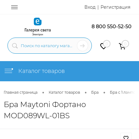
Вход
Регистрация
8 800 550-52-50
0
0
Каталог товаров
•
•
•
Главная страница
Каталог товаров
Бра
Бра с 1 лампой
Бра Maytoni Фортано
MOD089WL-01BS