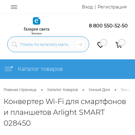
Вход
Регистрация
8 800 550-52-50
0
0
Каталог товаров
•
•
•
Главная страница
Каталог товаров
Умный Дом
Умное 
Конвертер Wi-Fi для смартфонов
и планшетов Arlight SMART
028450