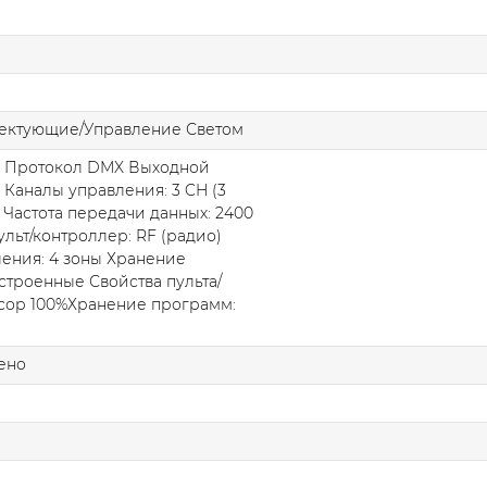
ектующие/Управление Светом
: Протокол DMX Выходной
 Каналы управления: 3 CH (3
 Частота передачи данных: 2400
ульт/контроллер: RF (радио)
ения: 4 зоны Хранение
строенные Свойства пульта/
сор 100%Хранение программ:
ено