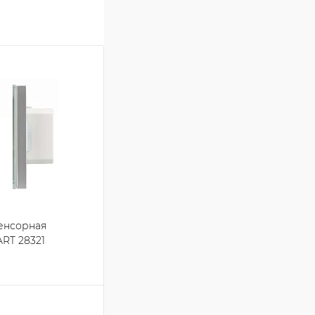
енсорная
ART 28321
зину