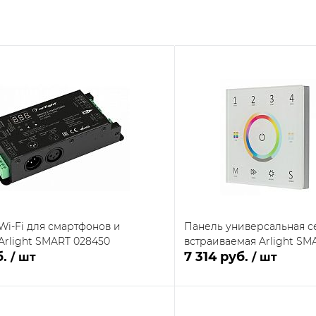
Wi-Fi для смартфонов и
Панель универсальная с
Arlight SMART 028450
встраиваемая Arlight SM
б.
7 314 руб.
/ шт
/ шт
В корзину
В кор