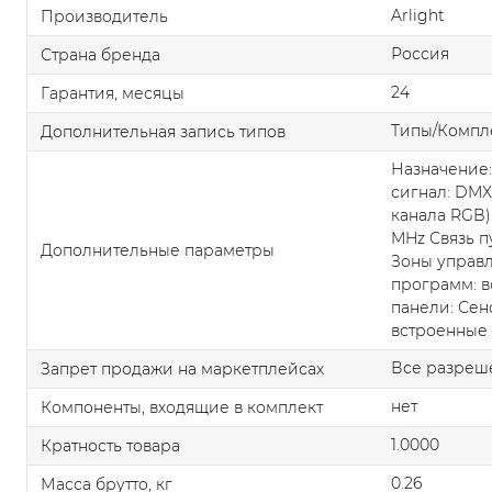
Arlight
Производитель
Россия
Страна бренда
24
Гарантия, месяцы
Типы/Компл
Дополнительная запись типов
Назначение
сигнал: DMX
канала RGB)
MHz Связь п
Дополнительные параметры
Зоны управл
программ: в
панели: Сен
встроенные
Все разреш
Запрет продажи на маркетплейсах
нет
Компоненты, входящие в комплект
1.0000
Кратность товара
0.26
Масса брутто, кг