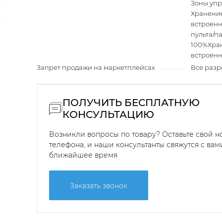
Зоны упр
Хранени
встроенн
пульта/п
100%Хра
встроен
Запрет продажи на маркетплейсах
Все раз
ПОЛУЧИТЬ БЕСПЛАТНУЮ
КОНСУЛЬТАЦИЮ
Возникли вопросы по товару? Оставьте свой 
телефона, и наши консультанты свяжутся с вам
ближайшее время
Заказать звонок