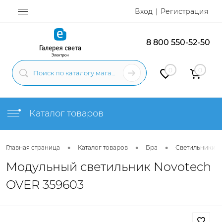
Вход
Регистрация
8 800 550-52-50
0
0
Каталог товаров
•
•
•
Главная страница
Каталог товаров
Бра
Светильники н
Модульный светильник Novotech
OVER 359603