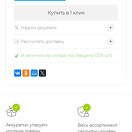
Купить в 1 клик
Нашли дешевле
Рассчитать доставку
В наличии на складе поставщика (205 шт.)
Аккуратно упакуем
Весь ассортимент
хрупкие товары
сертифицирован