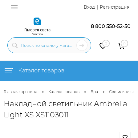
Вход
Регистрация
8 800 550-52-50
0
0
Каталог товаров
•
•
•
Главная страница
Каталог товаров
Бра
Светильники н
Накладной светильник Ambrella
Light XS XS1103011