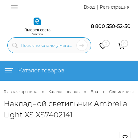
Вход
Регистрация
8 800 550-52-50
0
0
Каталог товаров
•
•
•
Главная страница
Каталог товаров
Бра
Светильники н
Накладной светильник Ambrella
Light XS XS7402141