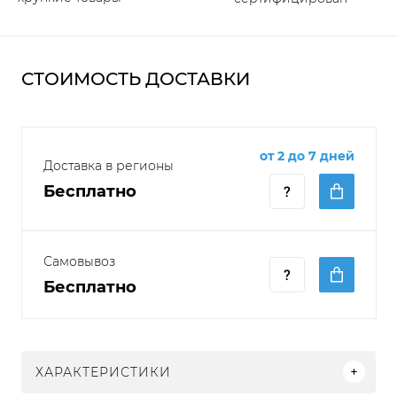
СТОИМОСТЬ ДОСТАВКИ
от 2 до 7 дней
Доставка в регионы
Бесплатно
Самовывоз
Бесплатно
ХАРАКТЕРИСТИКИ