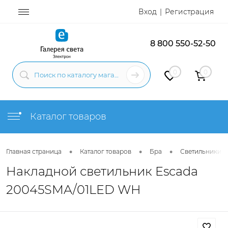
Вход
Регистрация
8 800 550-52-50
0
0
Каталог товаров
•
•
•
Главная страница
Каталог товаров
Бра
Светильники н
Накладной светильник Escada
20045SMA/01LED WH