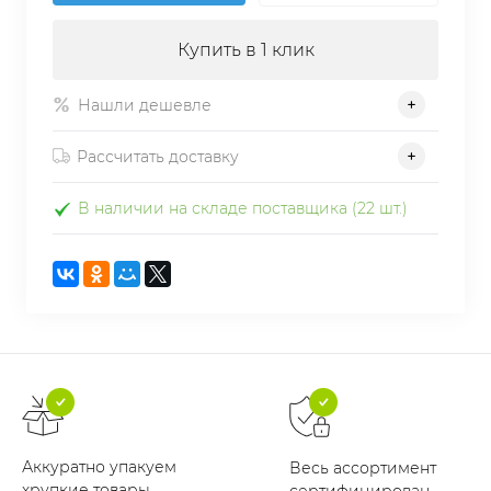
Купить в 1 клик
Нашли дешевле
Рассчитать доставку
В наличии на складе поставщика (22 шт.)
Аккуратно упакуем
Весь ассортимент
хрупкие товары
сертифицирован