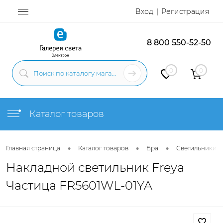
Вход
Регистрация
8 800 550-52-50
0
0
Каталог товаров
•
•
•
Главная страница
Каталог товаров
Бра
Светильники н
Накладной светильник Freya
Частица FR5601WL-01YA