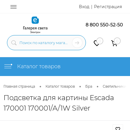
Вход
Регистрация
8 800 550-52-50
0
0
Каталог товаров
•
•
•
Главная страница
Каталог товаров
Бра
Светильники н
Подсветка для картины Escada
170001 170001/A/1W Silver