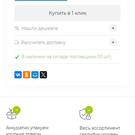
Купить в 1 клик
Нашли дешевле
Рассчитать доставку
В наличии на складе поставщика (10 шт.)
Аккуратно упакуем
Весь ассортимент
хрупкие товары
сертифицирован