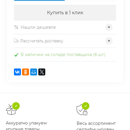
Купить в 1 клик
Нашли дешевле
Рассчитать доставку
В наличии на складе поставщика (6 шт.)
Аккуратно упакуем
Весь ассортимент
хрупкие товары
сертифицирован