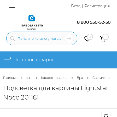
Вход
Регистрация
8 800 550-52-50
0
0
Каталог товаров
•
•
•
Главная страница
Каталог товаров
Бра
Светильники н
Подсветка для картины Lightstar
Noce 201161