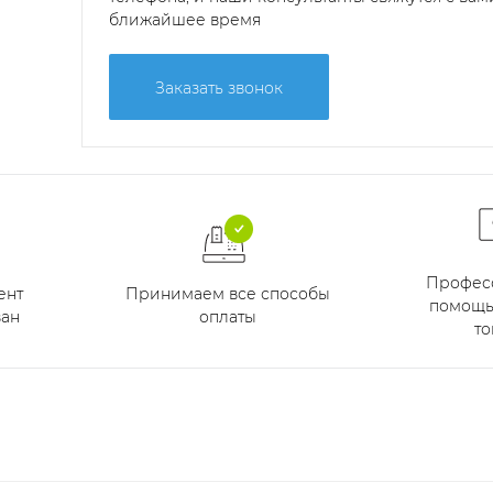
ближайшее время
Заказать звонок
Профес
Принимаем все способы
ент
помощь
оплаты
ан
то