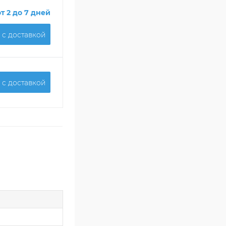
от 2 до 7 дней
 c доставкой
 c доставкой