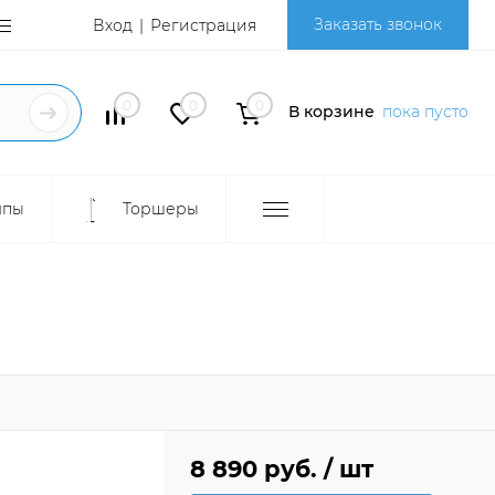
Заказать звонок
Вход
Регистрация
0
0
0
В корзине
пока пусто
мпы
Торшеры
8 890 руб.
/ шт