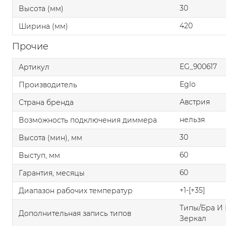
30
Высота (мм)
420
Ширина (мм)
Прочие
EG_900617
Артикул
Eglo
Производитель
Австрия
Страна бренда
нельзя
Возможность подключения диммера
30
Высота (мин), мм
60
Выступ, мм
60
Гарантия, месяцы
+1-[+35]
Диапазон рабочих температур
Типы/Бра И 
Дополнительная запись типов
Зеркал