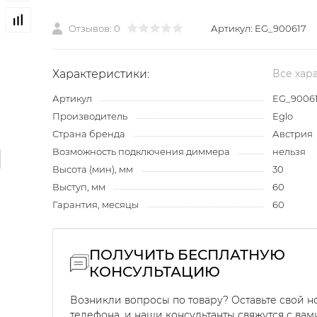
Отзывов: 0
Артикул:
EG_900617
Характеристики:
Все хар
Артикул
EG_9006
Производитель
Eglo
Страна бренда
Австрия
Возможность подключения диммера
нельзя
Высота (мин), мм
30
Выступ, мм
60
Гарантия, месяцы
60
ПОЛУЧИТЬ БЕСПЛАТНУЮ
КОНСУЛЬТАЦИЮ
Возникли вопросы по товару? Оставьте свой 
телефона, и наши консультанты свяжутся с вам