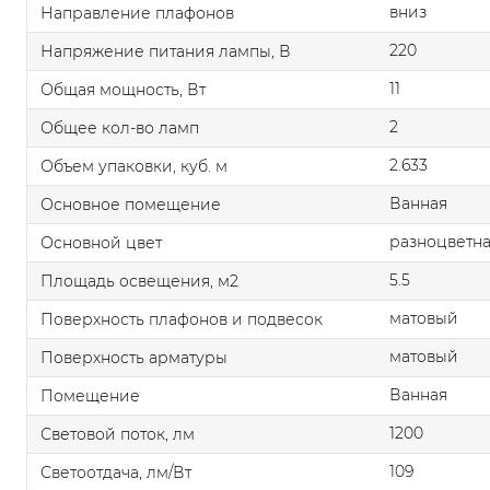
вниз
Направление плафонов
220
Напряжение питания лампы, В
11
Общая мощность, Вт
2
Общее кол-во ламп
2.633
Объем упаковки, куб. м
Ванная
Основное помещение
разноцветн
Основной цвет
5.5
Площадь освещения, м2
матовый
Поверхность плафонов и подвесок
матовый
Поверхность арматуры
Ванная
Помещение
1200
Световой поток, лм
109
Светоотдача, лм/Вт