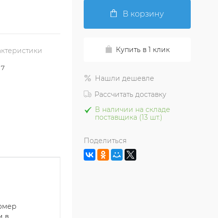
В корзину
Купить в 1 клик
актеристики
17
Нашли дешевле
Рассчитать доставку
В наличии на складе
поставщика (13 шт.)
Поделиться
номер
и в