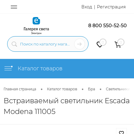
Вход
Регистрация
8 800 550-52-50
0
0
Каталог товаров
•
•
•
Главная страница
Каталог товаров
Бра
Светильники н
Встраиваемый светильник Escada
Modena 111005