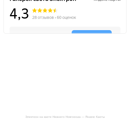
Электрон на карте Нижнего Новгорода — Яндекс Карты