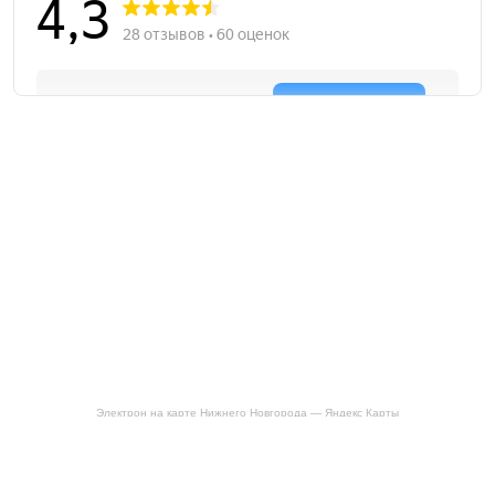
Электрон на карте Нижнего Новгорода — Яндекс Карты