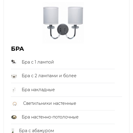
БРА
Бра с 1 лампой
Бра с 2 лампами и более
Бра накладные
Светильники настенные
Бра настенно-потолочные
Бра с абажуром